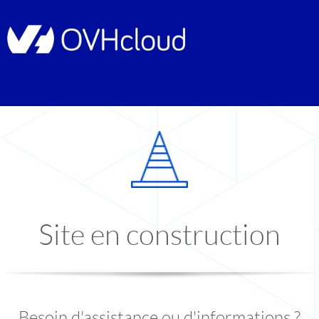
Site en construction
Besoin d'assistance ou d'informations ?